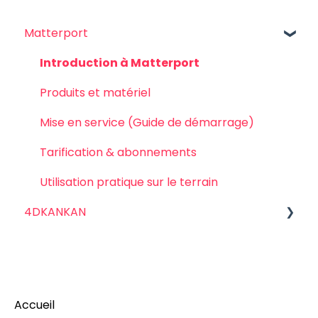
Matterport
Introduction à Matterport
Produits et matériel
Mise en service (Guide de démarrage)
Tarification & abonnements
Utilisation pratique sur le terrain
4DKANKAN
Introduction à 4DKanKan
Les caméras 4DkanKan
Accueil