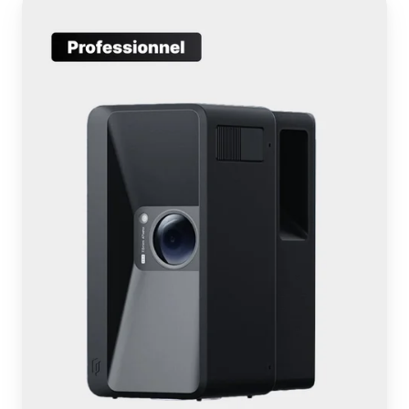
Galois
P4