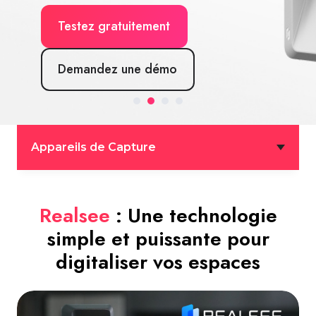
Testez gratuitement
Demandez une démo
Appareils de Capture
Realsee
: Une technologie
simple et puissante pour
digitaliser vos espaces