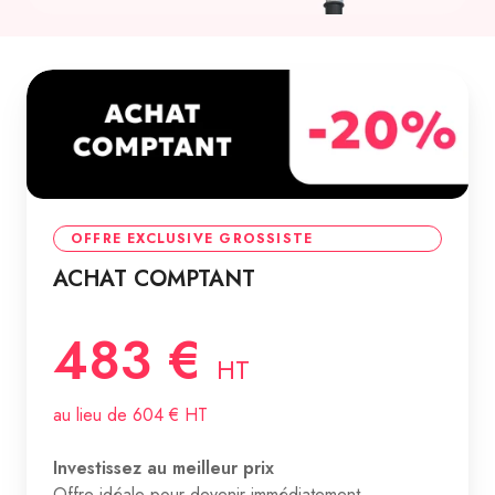
OFFRE EXCLUSIVE GROSSISTE
ACHAT COMPTANT
483 €
HT
au lieu de 604 € HT
Investissez au meilleur prix
Offre idéale pour devenir immédiatement