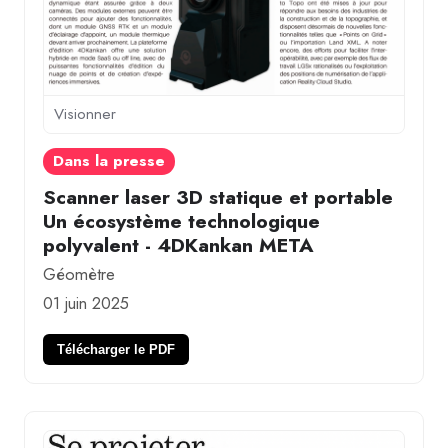
Visionner
Dans la presse
Scanner laser 3D statique et portable
Un écosystème technologique
polyvalent - 4DKankan META
Géomètre
01 juin 2025
Télécharger le PDF