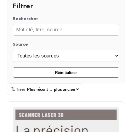
Filtrer
Rechercher
Source
Réinitialiser
⇅
Trier