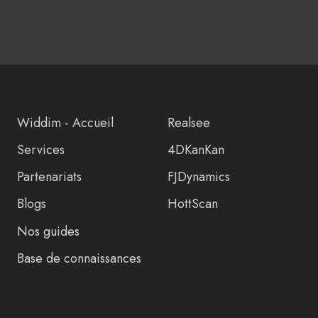
Widdim - Accueil
Realsee
Services
4DKanKan
Partenariats
FJDynamics
Blogs
HottScan
Nos guides
Base de connaissances