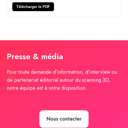
Télécharger le PDF
Presse & média
Pour toute demande d’information, d’interview ou
de partenariat éditorial autour du scanning 3D,
notre équipe est à votre disposition.
Nous contacter