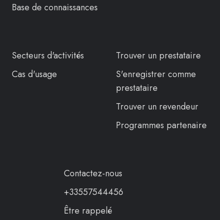
Base de connaissances
Secteurs d'activités
Trouver un prestataire
Cas d'usage
S'enregistrer comme
prestataire
Trouver un revendeur
Programmes partenaire
Contactez-nous
+33557544456
Être rappelé