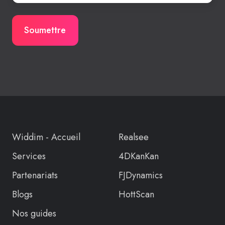
Widdim - Accueil
Realsee
Services
4DKanKan
Partenariats
FJDynamics
Blogs
HottScan
Nos guides